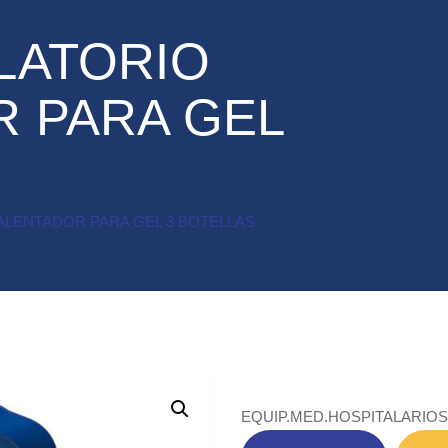
LATORIO
 PARA GEL
ALENTADOR PARA GEL 3 BOTELLAS
EQUIP.MED.HOSPITALARIO