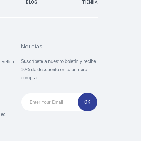
BLOG
TIENDA
Noticias
Suscríbete a nuestro boletín y recibe
rvellón
10% de descuento en tu primera
compra
.ec