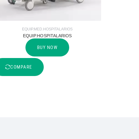
EQUIP.MED.HOSPITALARIOS
EQUIP.HOSPITALARIOS
BUY NOW
COMPARE