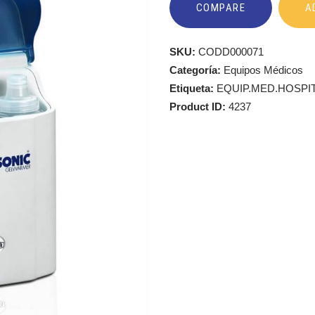
COMPARE
A
SKU:
CODD000071
Categoría:
Equipos Médicos
Etiqueta:
EQUIP.MED.HOSPI
Product ID:
4237