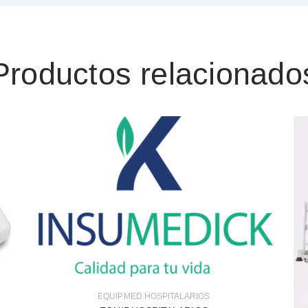
Productos relacionado
EQUIP.MED.HOSPITALARIOS