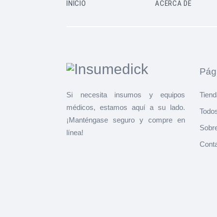
INICIO
ACERCA DE
Pági
Si necesita insumos y equipos
Tiend
médicos, estamos aquí a su lado.
Todos
¡Manténgase seguro y compre en
Sobr
línea!
Cont