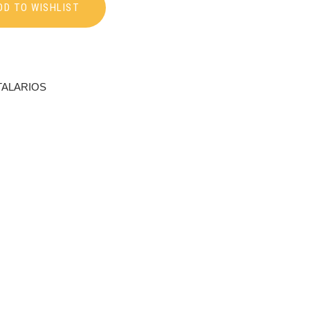
DD TO WISHLIST
TALARIOS