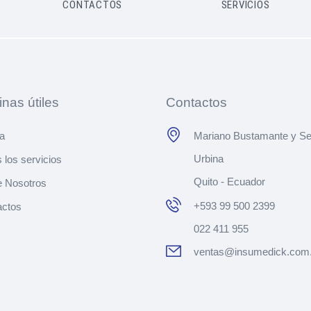
CONTACTOS
SERVICIOS
nas útiles
Contactos
a
Mariano Bustamante y Se
Urbina
 los servicios
Quito - Ecuador
e Nosotros
+593 99 500 2399
actos
022 411 955
ventas@insumedick.com