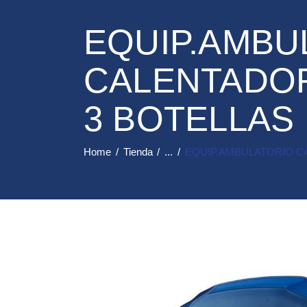
EQUIP.AMBU
CALENTADOR
3 BOTELLAS
Home
Tienda
...
EQUIP.AMBULATORIO C