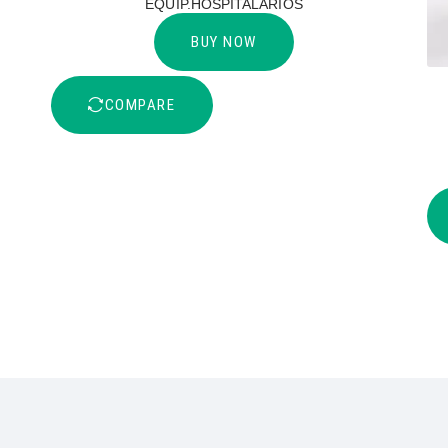
EQUIP.HOSPITALARIOS
BUY NOW
COMPARE