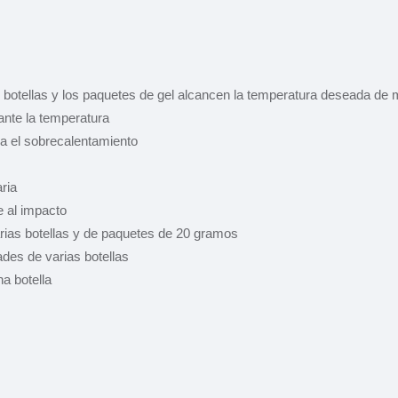
 botellas y los paquetes de gel alcancen la temperatura deseada de 
ante la temperatura
ra el sobrecalentamiento
ria
e al impacto
rias botellas y de paquetes de 20 gramos
ades de varias botellas
a botella