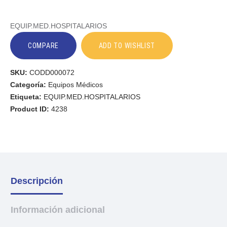
EQUIP.MED.HOSPITALARIOS
COMPARE
ADD TO WISHLIST
SKU:
CODD000072
Categoría:
Equipos Médicos
Etiqueta:
EQUIP.MED.HOSPITALARIOS
Product ID:
4238
Descripción
Información adicional