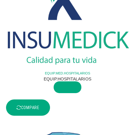
EQUIP.MED.HOSPITALARIOS
EQUIP.HOSPITALARIOS
BUY NOW
COMPARE