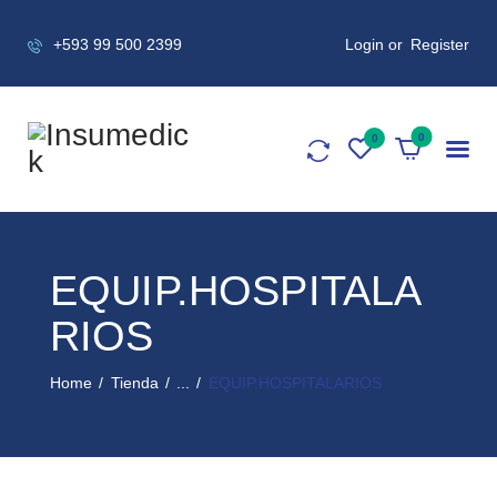
+593 99 500 2399
Login or
Register
0
EQUIP.HOSPITALA
RIOS
Home
Tienda
...
EQUIP.HOSPITALARIOS