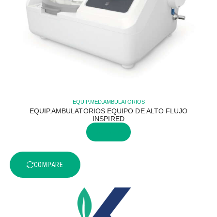
EQUIP.MED.AMBULATORIOS
EQUIP.AMBULATORIOS EQUIPO DE ALTO FLUJO
INSPIRED
BUY NOW
COMPARE