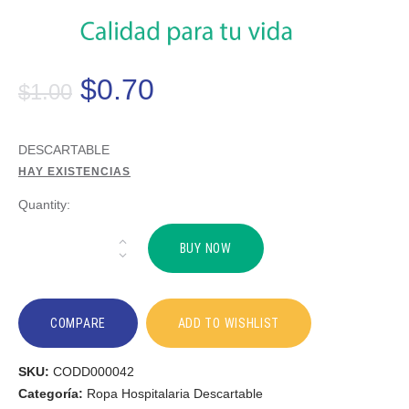
$
0
.
70
$
1
.
00
DESCARTABLE
HAY EXISTENCIAS
Quantity:
BUY NOW
COMPARE
ADD TO WISHLIST
SKU:
CODD000042
Categoría:
Ropa Hospitalaria Descartable