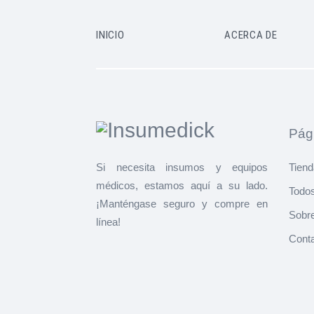
INICIO
ACERCA DE
Pági
Si necesita insumos y equipos
Tiend
médicos, estamos aquí a su lado.
Todos
¡Manténgase seguro y compre en
Sobr
línea!
Cont