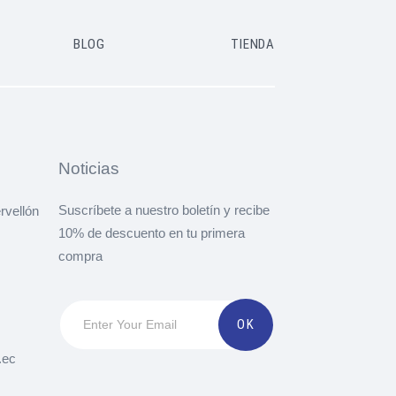
BLOG
TIENDA
Noticias
Suscríbete a nuestro boletín y recibe
rvellón
10% de descuento en tu primera
compra
.ec