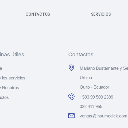
CONTACTOS
SERVICIOS
nas útiles
Contactos
a
Mariano Bustamante y Se
Urbina
 los servicios
Quito - Ecuador
e Nosotros
+593 99 500 2399
actos
022 411 955
ventas@insumedick.com