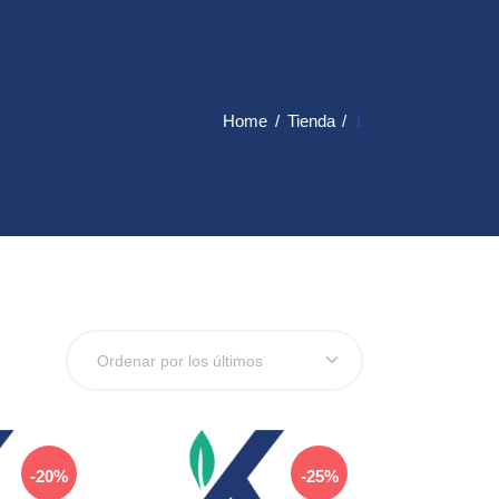
Home
Tienda
1
-20%
-25%