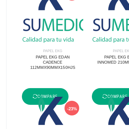
PAPEL EKG
PAPEL E
PAPEL EKG EDAN
PAPEL EKG 
CADENCE
INNOMED 210
112MMX90MMX150HJS
COMPARE
COMPARE
-23%