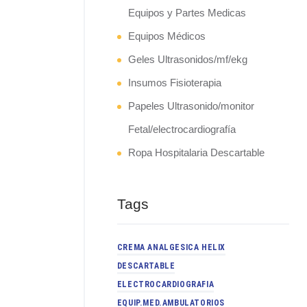
Equipos y Partes Medicas
Equipos Médicos
Geles Ultrasonidos/mf/ekg
Insumos Fisioterapia
Papeles Ultrasonido/monitor
Fetal/electrocardiografía
Ropa Hospitalaria Descartable
Tags
CREMA ANALGESICA HELIX
DESCARTABLE
ELECTROCARDIOGRAFIA
EQUIP.MED.AMBULATORIOS