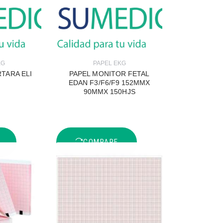
KG
PAPEL EKG
TARA ELI
PAPEL MONITOR FETAL
EDAN F3/F6/F9 152MMX
90MMX 150HJS
COMPARE