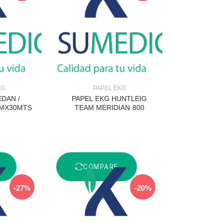
KG
PAPEL EKG
EDAN /
PAPEL EKG HUNTLEIG
MMX30MTS
TEAM MERIDIAN 800
COMPARE
-27%
-20%