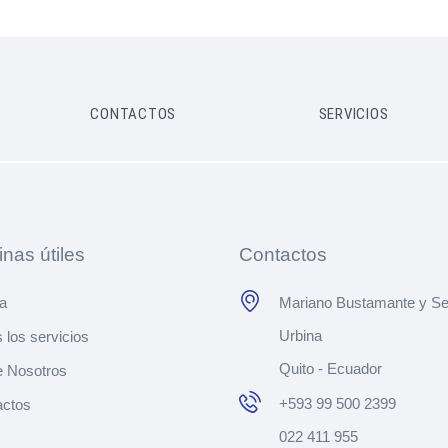
CONTACTOS
SERVICIOS
nas útiles
Contactos
a
Mariano Bustamante y Se
Urbina
 los servicios
Quito - Ecuador
e Nosotros
+593 99 500 2399
actos
022 411 955