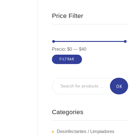
Price Filter
Precio:
$0
—
$40
FILTRAR
Categories
Desinfectantes / Limpiadores