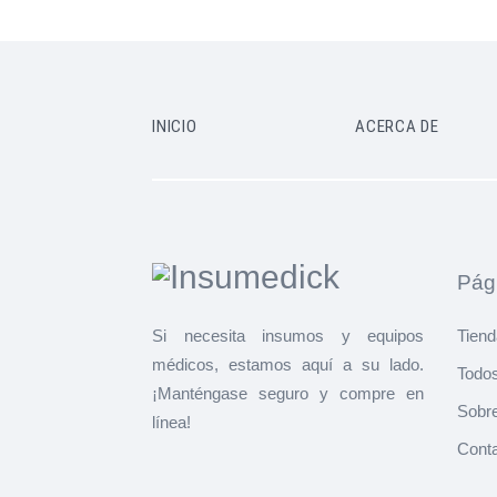
INICIO
ACERCA DE
Pági
Si necesita insumos y equipos
Tiend
médicos, estamos aquí a su lado.
Todos
¡Manténgase seguro y compre en
Sobr
línea!
Cont