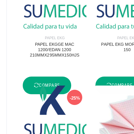
PAPEL EKG
PAPEL E
PAPEL EKGGE MAC
PAPEL EKG MOR
1200/EDAN 1200
150
210MMX295MMX150HJS
COMPARE
COMPARE
-25%