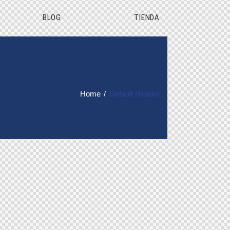
BLOG
TIENDA
Home
Default Header