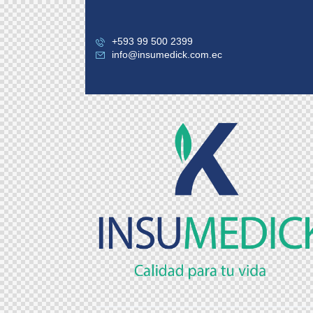
+593 99 500 2399
info@insumedick.com.ec