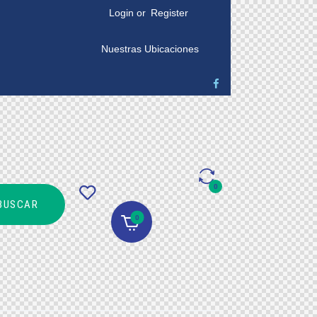
Login or
Register
Nuestras Ubicaciones
0