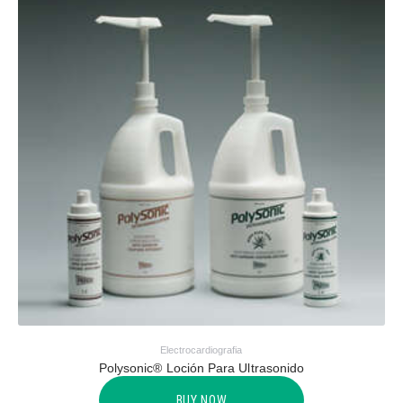
Electrocardiografia
Polysonic® Loción Para Ultrasonido
BUY NOW