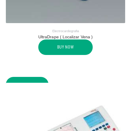
Electrocardiografia
UltraDrape ( Localizar Vena )
BUY NOW
COMPARE