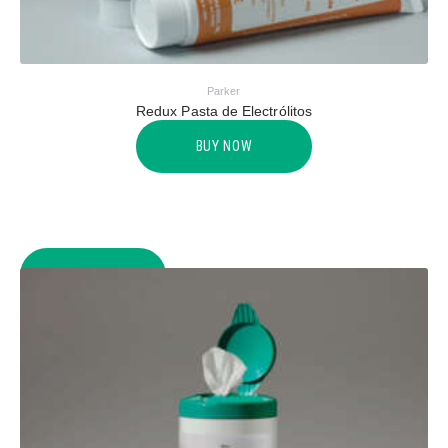
Parker
Redux Pasta de Electrólitos
BUY NOW
COMPARE