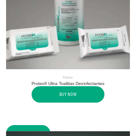
Parker
Protex® Ultra Toallitas Desinfectantes
BUY NOW
COMPARE