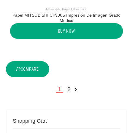
Mitsubishi
,
Papel Ultrasonido
Papel MITSUBISHI CK900S Impresión De Imagen Grado
Medico
BUY NOW
COMPARE
1
2
SIGUIENTE »
Shopping Cart