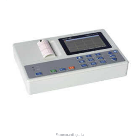
COMPARE
Electrocardiografia