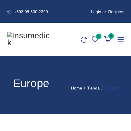
+593 99 500 2399
Login or
Register
0
Europe
Home
Tienda
Europe